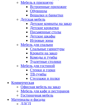
Мебель в прихожую
Встроенные прихожие
Обувницы
Вешалки и банкетки
Детская мебель
Детские комнаты на заказ
Детские кроватки
Письменные столы
Детские шкафы
Игровые зоны
Мебель для спальни
Спальные гарнитуры
Кровати на заказ
Комоды и тумбы
Туалетные столики
Мебель для гостиной
Стенки и горки
ТВ-тумбы
Стеллажи и полки
Коммерческая
Офисная мебель на заказ
Мебель для кафе и ресторанов
Гостиничная мебель
Материалы и фасады
ЛДСП