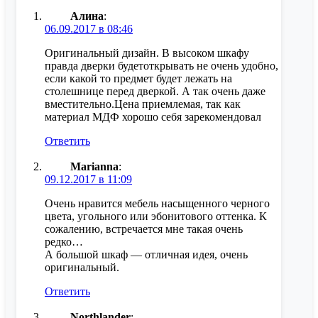
Алина
:
06.09.2017 в 08:46
Оригинальный дизайн. В высоком шкафу
правда дверки будетоткрывать не очень удобно,
если какой то предмет будет лежать на
столешнице перед дверкой. А так очень даже
вместительно.Цена приемлемая, так как
материал МДФ хорошо себя зарекомендовал
Ответить
Marianna
:
09.12.2017 в 11:09
Очень нравится мебель насыщенного черного
цвета, угольного или эбонитового оттенка. К
сожалению, встречается мне такая очень
редко…
А большой шкаф — отличная идея, очень
оригинальный.
Ответить
Northlander
: