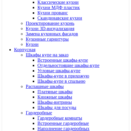
Классические кухни
Кухни МДФ пластик
Кухни прованс
Скандинавские кухни
Проектирование кухонь
Кухни 3D-визуализация
Замена кухонных фасадов
Кухонные гарнитуры
Кухни
Корпусная
Шкафы купе на заказ
Встроенные шкафы-купе
Отдельностоящие шкафы-купе
Угловые шкафы-купе
Шкафы-купе в прихожую
Шкафы-купе в спальню
Распашные шкафы
Платяные шкафы
Книжные шкафы
Шкафы-витрины
Шкафы для посуды
Гардеробные
Гардеробные комнаты
Встроенные гардеробные
Наполнение гардеробных