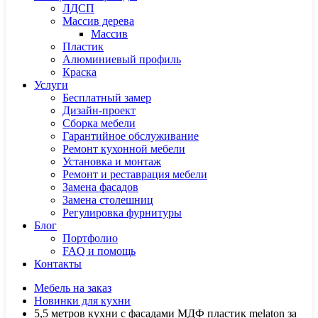
ЛДСП
Массив дерева
Массив
Пластик
Алюминиевый профиль
Краска
Услуги
Бесплатный замер
Дизайн-проект
Сборка мебели
Гарантийное обслуживание
Ремонт кухонной мебели
Установка и монтаж
Ремонт и реставрация мебели
Замена фасадов
Замена столешниц
Регулировка фурнитуры
Блог
Портфолио
FAQ и помощь
Контакты
Мебель на заказ
Новинки для кухни
5,5 метров кухни с фасадами МДФ пластик melaton за