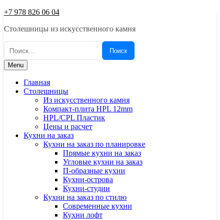
Skip
+7 978 826 06 04
to
Столешницы из искусcтвенного камня
content
Найти:
Menu
Главная
Столешницы
Из искусственного камня
Компакт-плита HPL 12mm
HPL/CPL Пластик
Цены и расчет
Кухни на заказ
Кухни на заказ по планировке
Прямые кухни на заказ
Угловые кухни на заказ
П-образные кухни
Кухни-острова
Кухни-студии
Кухни на заказ по стилю
Современные кухни
Кухни лофт