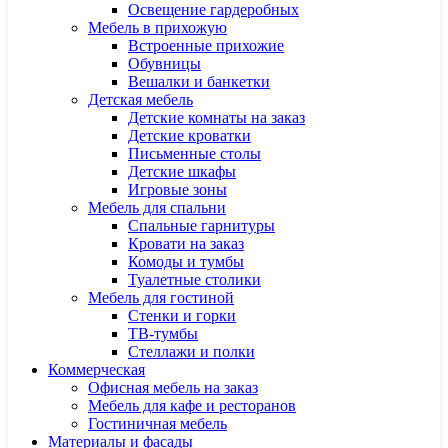
Освещение гардеробных
Мебель в прихожую
Встроенные прихожие
Обувницы
Вешалки и банкетки
Детская мебель
Детские комнаты на заказ
Детские кроватки
Письменные столы
Детские шкафы
Игровые зоны
Мебель для спальни
Спальные гарнитуры
Кровати на заказ
Комоды и тумбы
Туалетные столики
Мебель для гостиной
Стенки и горки
ТВ-тумбы
Стеллажи и полки
Коммерческая
Офисная мебель на заказ
Мебель для кафе и ресторанов
Гостиничная мебель
Материалы и фасады