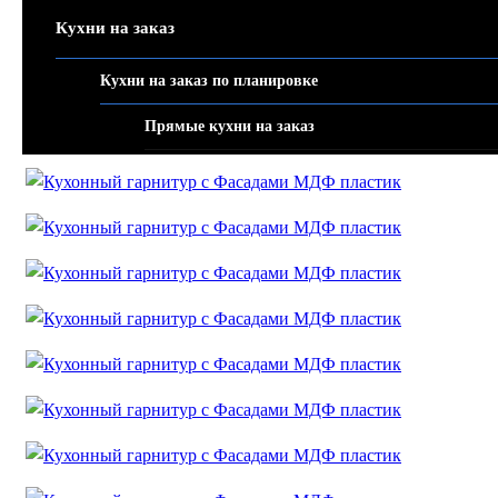
Кухни на заказ
Кухни на заказ по планировке
Прямые кухни на заказ
Угловые кухни на заказ
П-образные кухни
Кухни-острова
Кухни-студии
Кухни на заказ по стилю
Современные кухни
Кухни лофт
Классические кухни